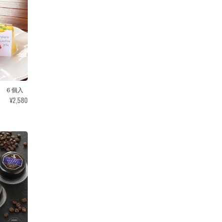
 ６個入
¥2,580