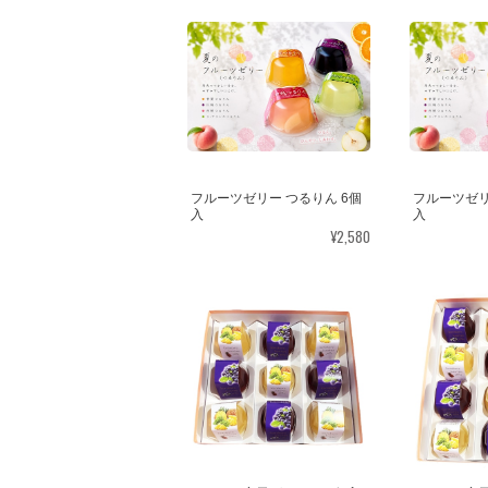
フルーツゼリー つるりん 6個
フルーツゼリ
入
入
¥2,580