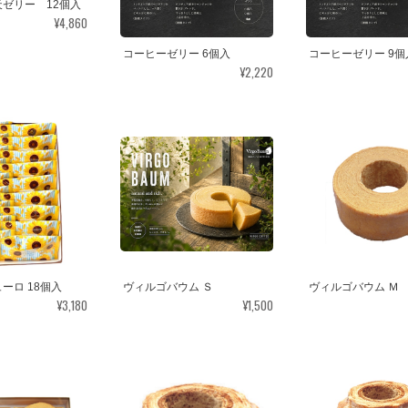
ゼリー 12個入
¥4,860
コーヒーゼリー 6個入
コーヒーゼリー 9個
¥2,220
ーロ 18個入
ヴィルゴバウム Ｓ
ヴィルゴバウム Ｍ
¥3,180
¥1,500