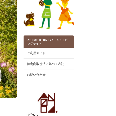
ABOUT OTOMEYA ショッピ
ングサイト
ご利用ガイド
特定商取引法に基づく表記
お問い合わせ