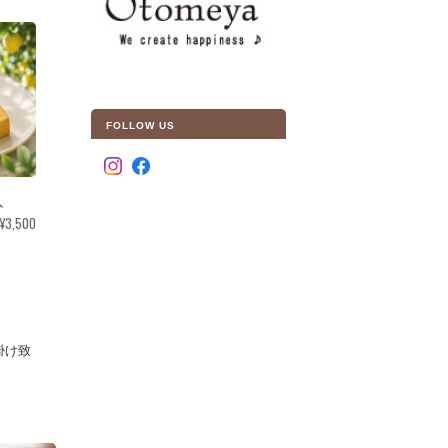
FOLLOW US
入
¥3,500
掛け致