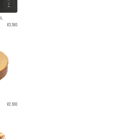
入
¥3,180
¥2,100