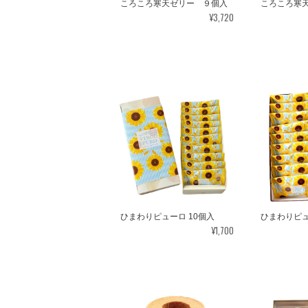
ころころ寒天ゼリー ９個入
ころころ寒天
¥3,720
ひまわりピューロ 10個入
ひまわりピュ
¥1,700