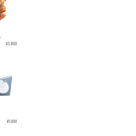
山
¥3,800
¥1,000