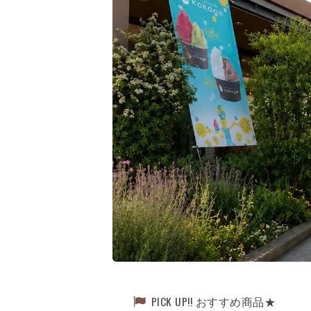
PICK UP!! おすすめ商品★