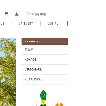
OUT
CATEGORY
CONTACT
CATEGORY
乙女屋
KOKAGE
VIRGO BAUM
KURANOKA